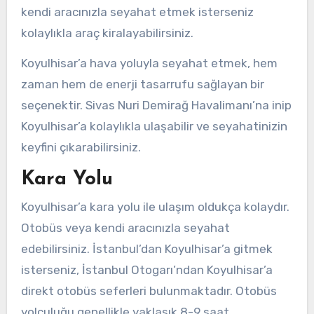
kendi aracınızla seyahat etmek isterseniz
kolaylıkla araç kiralayabilirsiniz.
Koyulhisar’a hava yoluyla seyahat etmek, hem
zaman hem de enerji tasarrufu sağlayan bir
seçenektir. Sivas Nuri Demirağ Havalimanı’na inip
Koyulhisar’a kolaylıkla ulaşabilir ve seyahatinizin
keyfini çıkarabilirsiniz.
Kara Yolu
Koyulhisar’a kara yolu ile ulaşım oldukça kolaydır.
Otobüs veya kendi aracınızla seyahat
edebilirsiniz. İstanbul’dan Koyulhisar’a gitmek
isterseniz, İstanbul Otogarı’ndan Koyulhisar’a
direkt otobüs seferleri bulunmaktadır. Otobüs
yolculuğu genellikle yaklaşık 8-9 saat