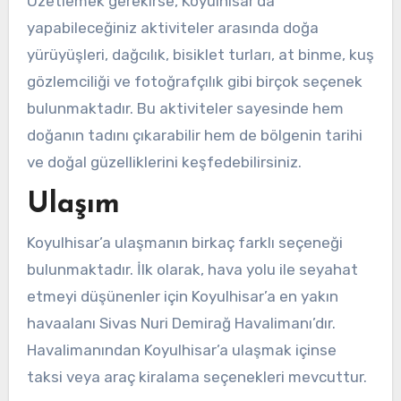
Özetlemek gerekirse, Koyulhisar’da
yapabileceğiniz aktiviteler arasında doğa
yürüyüşleri, dağcılık, bisiklet turları, at binme, kuş
gözlemciliği ve fotoğrafçılık gibi birçok seçenek
bulunmaktadır. Bu aktiviteler sayesinde hem
doğanın tadını çıkarabilir hem de bölgenin tarihi
ve doğal güzelliklerini keşfedebilirsiniz.
Ulaşım
Koyulhisar’a ulaşmanın birkaç farklı seçeneği
bulunmaktadır. İlk olarak, hava yolu ile seyahat
etmeyi düşünenler için Koyulhisar’a en yakın
havaalanı Sivas Nuri Demirağ Havalimanı’dır.
Havalimanından Koyulhisar’a ulaşmak içinse
taksi veya araç kiralama seçenekleri mevcuttur.