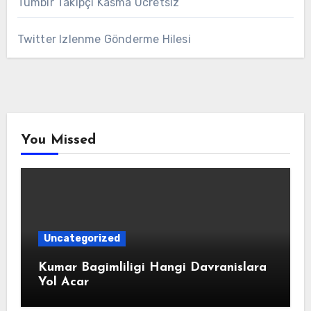
Tumblr Takipçi Kasma Ücretsiz
Twitter Izlenme Gönderme Hilesi
You Missed
Uncategorized
Kumar Bagimliligi Hangi Davranislara
Yol Acar