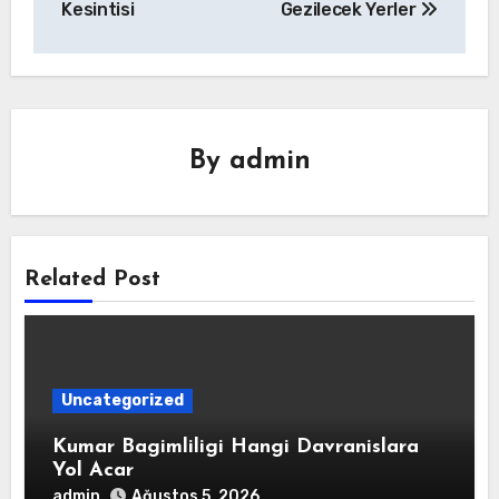
Kesintisi
Gezilecek Yerler
By
admin
Related Post
Uncategorized
Kumar Bagimliligi Hangi Davranislara
Yol Acar
admin
Ağustos 5, 2026