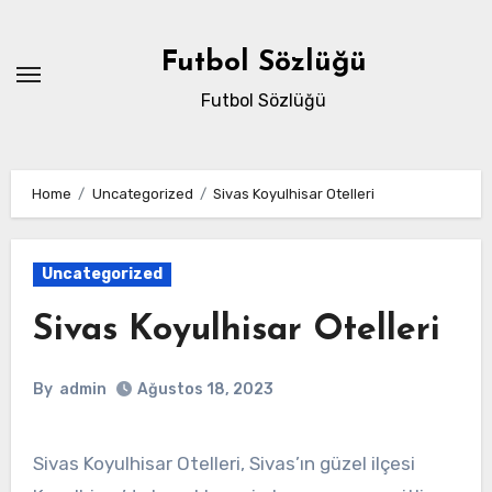
Skip
to
Futbol Sözlüğü
content
Futbol Sözlüğü
Home
Uncategorized
Sivas Koyulhisar Otelleri
Uncategorized
Sivas Koyulhisar Otelleri
By
admin
Ağustos 18, 2023
Sivas Koyulhisar Otelleri, Sivas’ın güzel ilçesi