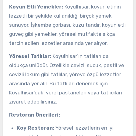
Koyun Etli Yemekler:
Koyulhisar, koyun etinin
lezzetli bir şekilde kullanıldığı birçok yemek
sunuyor. İşkembe çorbası, kuzu tandır, koyun etli
güveç gibi yemekler, yöresel mutfakta sıkça
tercih edilen lezzetler arasında yer alıyor.
Yöresel Tatlılar:
Koyulhisar’ın tatlıları da
oldukça ünlüdür. Özellikle cevizli sucuk, pestil ve
cevizli lokum gibi tatlılar, yöreye özgü lezzetler
arasında yer alır. Bu tatlıları denemek için
Koyulhisar’daki yerel pastaneleri veya tatlıcıları
ziyaret edebilirsiniz.
Restoran Önerileri:
Köy Restoran:
Yöresel lezzetlerin en iyi