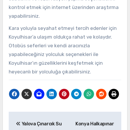
kontrol etmek için internet üzerinden araştırma
yapabilirsiniz.
Kara yoluyla seyahat etmeyi tercih edenler için
Koyulhisar’a ulaşım oldukça rahat ve kolaydır.
Otobüs seferleri ve kendi aracınızla
yapabileceğiniz yolculuk seçenekleri ile
Koyulhisar’ın güzelliklerini keşfetmek için
heyecanlı bir yolculuğa çıkabilirsiniz.
Yazı
Yalova Çınarcık Su
Konya Halkapınar
gezinmesi