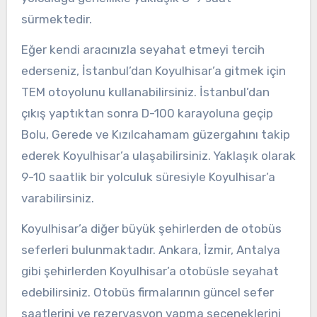
sürmektedir.
Eğer kendi aracınızla seyahat etmeyi tercih
ederseniz, İstanbul’dan Koyulhisar’a gitmek için
TEM otoyolunu kullanabilirsiniz. İstanbul’dan
çıkış yaptıktan sonra D-100 karayoluna geçip
Bolu, Gerede ve Kızılcahamam güzergahını takip
ederek Koyulhisar’a ulaşabilirsiniz. Yaklaşık olarak
9-10 saatlik bir yolculuk süresiyle Koyulhisar’a
varabilirsiniz.
Koyulhisar’a diğer büyük şehirlerden de otobüs
seferleri bulunmaktadır. Ankara, İzmir, Antalya
gibi şehirlerden Koyulhisar’a otobüsle seyahat
edebilirsiniz. Otobüs firmalarının güncel sefer
saatlerini ve rezervasyon yapma seçeneklerini