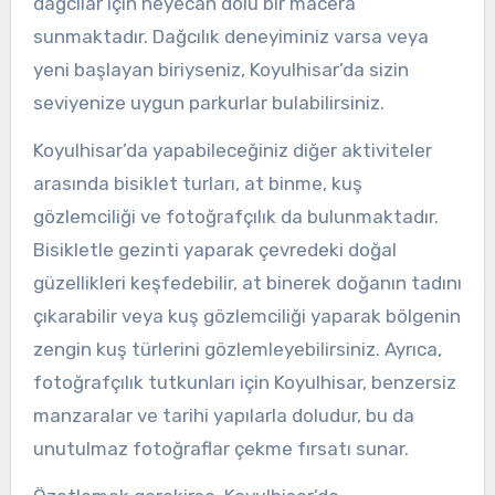
dağcılar için heyecan dolu bir macera
sunmaktadır. Dağcılık deneyiminiz varsa veya
yeni başlayan biriyseniz, Koyulhisar’da sizin
seviyenize uygun parkurlar bulabilirsiniz.
Koyulhisar’da yapabileceğiniz diğer aktiviteler
arasında bisiklet turları, at binme, kuş
gözlemciliği ve fotoğrafçılık da bulunmaktadır.
Bisikletle gezinti yaparak çevredeki doğal
güzellikleri keşfedebilir, at binerek doğanın tadını
çıkarabilir veya kuş gözlemciliği yaparak bölgenin
zengin kuş türlerini gözlemleyebilirsiniz. Ayrıca,
fotoğrafçılık tutkunları için Koyulhisar, benzersiz
manzaralar ve tarihi yapılarla doludur, bu da
unutulmaz fotoğraflar çekme fırsatı sunar.