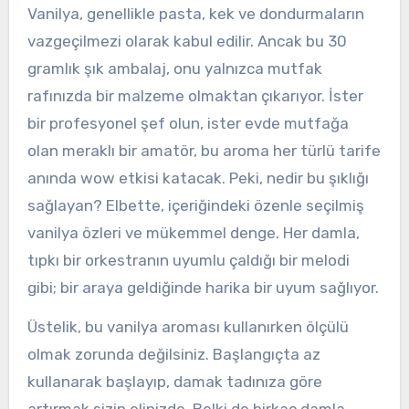
Vanilya, genellikle pasta, kek ve dondurmaların
vazgeçilmezi olarak kabul edilir. Ancak bu 30
gramlık şık ambalaj, onu yalnızca mutfak
rafınızda bir malzeme olmaktan çıkarıyor. İster
bir profesyonel şef olun, ister evde mutfağa
olan meraklı bir amatör, bu aroma her türlü tarife
anında wow etkisi katacak. Peki, nedir bu şıklığı
sağlayan? Elbette, içeriğindeki özenle seçilmiş
vanilya özleri ve mükemmel denge. Her damla,
tıpkı bir orkestranın uyumlu çaldığı bir melodi
gibi; bir araya geldiğinde harika bir uyum sağlıyor.
Üstelik, bu vanilya aroması kullanırken ölçülü
olmak zorunda değilsiniz. Başlangıçta az
kullanarak başlayıp, damak tadınıza göre
artırmak sizin elinizde. Belki de birkaç damla