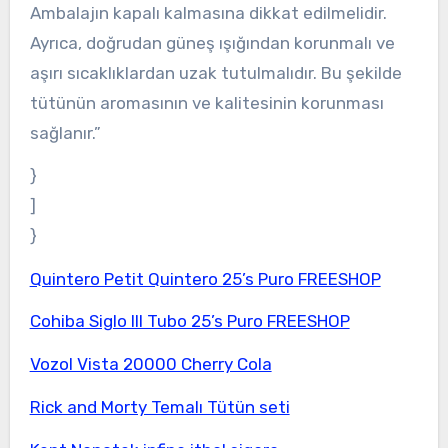
Ambalajın kapalı kalmasına dikkat edilmelidir.
Ayrıca, doğrudan güneş ışığından korunmalı ve
aşırı sıcaklıklardan uzak tutulmalıdır. Bu şekilde
tütünün aromasının ve kalitesinin korunması
sağlanır.”
}
]
}
Quintero Petit Quintero 25’s Puro FREESHOP
Cohiba Siglo III Tubo 25’s Puro FREESHOP
Vozol Vista 20000 Cherry Cola
Rick and Morty Temalı Tütün seti