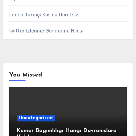
Tumblr Takipçi Kasma Ücretsiz
Twitter Izlenme Gönderme Hilesi
You Missed
Uncategorized
Kumar Bagimliligi Hangi Davranislara