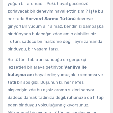
yoğun bir aromadır. Peki, hayal gücünüzü
zorlayacak bir deneyim hayal ettiniz mi? İşte bu
noktada
Harvest Sarma Tütünü
devreye
giriyor! Bir yudum alır almaz, kendinizi bambaşka
bir dünyada bulacağınızdan emin olabilirsiniz.
Tütün, sadece bir malzeme değil, aynı zamanda
bir duygu, bir yaşam tarzı.
Bu tütün, tabiatın sunduğu en gerçekçi
lezzetleri bir araya getiriyor.
Vanilya ile
buluşma anı
hayal edin; yumuşak, kremamsı ve
tatlı bir sos gibi. Düşünün ki, her nefes
alışverişinizde bu eşsiz aroma sizleri sarıyor.
Sadece damak tadınıza değil, ruhunuza da hitap
eden bir duygu yolculuğuna çıkıyorsunuz.
Mükemmel bir uyumla, tütün ve vanilyanın bu