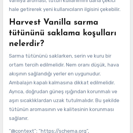
vanilya aroması, tütün kullanımını daha çekici
hale getirerek yeni kullanıcıların ilgisini çekebilir.
Harvest Vanilla sarma
tütününü saklama koşulları
nelerdir?
Sarma tütününü saklarken, serin ve kuru bir
ortam tercih edilmelidir. Nem oranı düşük, hava
akışının sağlandığı yerler en uygunudur.
Ambalajın kapalı kalmasına dikkat edilmelidir.
Ayrıca, doğrudan güneş ışığından korunmalı ve
aşırı sıcaklıklardan uzak tutulmalıdır. Bu şekilde
tütünün aromasının ve kalitesinin korunması
sağlanır.
“@context”: “https://schema.org”,