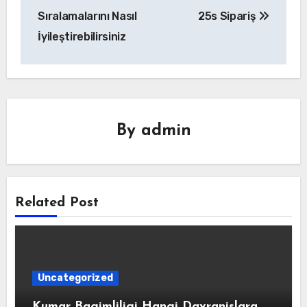
Sıralamalarını Nasıl
25s Sipariş
İyileştirebilirsiniz
By
admin
Related Post
Uncategorized
Kumar Bagimliligi Hangi Davranislara