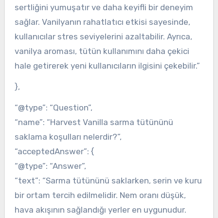
sertliğini yumuşatır ve daha keyifli bir deneyim
sağlar. Vanilyanın rahatlatıcı etkisi sayesinde,
kullanıcılar stres seviyelerini azaltabilir. Ayrıca,
vanilya aroması, tütün kullanımını daha çekici
hale getirerek yeni kullanıcıların ilgisini çekebilir.”
},
“@type”: “Question”,
“name”: “Harvest Vanilla sarma tütününü
saklama koşulları nelerdir?”,
“acceptedAnswer”: {
“@type”: “Answer”,
“text”: “Sarma tütününü saklarken, serin ve kuru
bir ortam tercih edilmelidir. Nem oranı düşük,
hava akışının sağlandığı yerler en uygunudur.