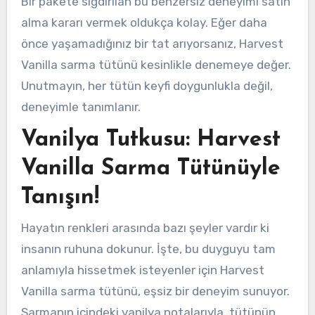
Bir pakete sığdırılan bu benzersiz deneyimi satın
alma kararı vermek oldukça kolay. Eğer daha
önce yaşamadığınız bir tat arıyorsanız, Harvest
Vanilla sarma tütünü kesinlikle denemeye değer.
Unutmayın, her tütün keyfi doygunlukla değil,
deneyimle tanımlanır.
Vanilya Tutkusu: Harvest
Vanilla Sarma Tütünüyle
Tanışın!
Hayatın renkleri arasında bazı şeyler vardır ki
insanın ruhuna dokunur. İşte, bu duyguyu tam
anlamıyla hissetmek isteyenler için Harvest
Vanilla sarma tütünü, eşsiz bir deneyim sunuyor.
Sarmanın içindeki vanilya notalarıyla, tütünün