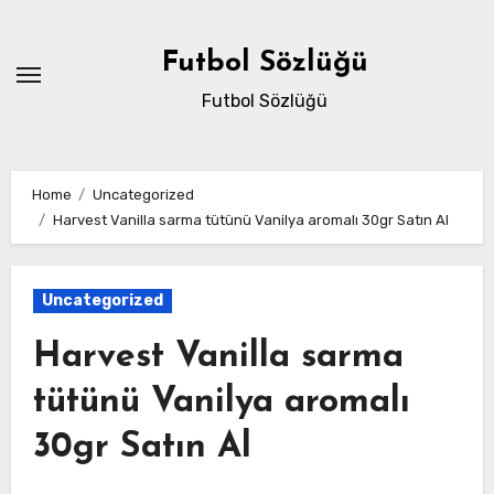
Skip
to
Futbol Sözlüğü
content
Futbol Sözlüğü
Home
Uncategorized
Harvest Vanilla sarma tütünü Vanilya aromalı 30gr Satın Al
Uncategorized
Harvest Vanilla sarma
tütünü Vanilya aromalı
30gr Satın Al