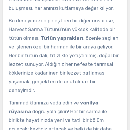
buluşması, her anınızı kutlamaya değer kılıyor.
Bu deneyimi zenginleştiren bir diğer unsur ise,
Harvest Sarma Tütünü’nün yüksek kalitede bir
tütün olması.
Tütün yaprakları
, özenle seçilen
ve işlenen özel bir harman ile bir araya geliyor.
Her bir tütün dalı, titizlikle yetiştirilmiş, doğal bir
lezzet sunuyor. Aldığınız her nefeste tarımsal
köklerinize kadar inen bir lezzet patlaması
yaşamak, gerçekten de unutulmaz bir
deneyimdir.
Tanımadıklarınıza veda edin ve
vanilya
rüyasına
doğru yola çıkın! Her bir sarma ile
birlikte hayatınızda yeni ve tatlı bir bölüm
açılacak; keyfiniz artacak ve belki de bir daha