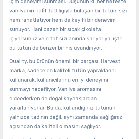
içim deneyimi sunması. Düşünün ki, her nefeste
vanilyanın hafif tatlılığıyla buluşan bir tütün, sizi
hem rahatlatıyor hem de keyifli bir deneyim
sunuyor. Hani bazen bir sıcak çikolata
içiyorsunuz ve o tat sizi anında sarıyor ya, işte
bu tütün de benzer bir his uyandırıyor.
Quality, bu ürünün önemli bir parçası. Harvest
marka, sadece en kaliteli tütün yapraklarını
kullanarak, kullanıcılarına en iyi deneyimi
sunmayı hedefliyor. Vanilya aromasını
eldeederken de doğal kaynaklardan
yararlanıyorlar. Bu da, kullandığınız tütünün
yalnızca tadının değil, aynı zamanda sağlığınız
açısından da kaliteli olmasını sağlıyor.