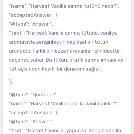
“name”: “Harvest Vanilla sarma tütünü nedir?”,
“acceptedAnswer”: {
“@type”: “Answer”,
“text”: “Harvest Vanilla sarma tütünü, vanilya
aromasıyla zenginleştirilmiş özel bir tütün
ürünüdür. Farklı bir lezzet arayanlar için ideal bir
seçenek sunar. Bu tütün, pratik sarma imkanı ve
tat açısından keyifli bir deneyim sağlar.”
},
“@type”: “Question”,
“name”: “Harvest Vanilla nasıl kullanılmalıdır?”,
“acceptedAnswer”: {
“@type”: “Answer”,
“text”: “Harvest Vanilla, yoğun ve zengin vanilla