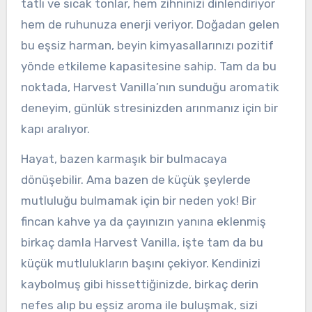
tatlı ve sıcak tonlar, hem zihninizi dinlendiriyor
hem de ruhunuza enerji veriyor. Doğadan gelen
bu eşsiz harman, beyin kimyasallarınızı pozitif
yönde etkileme kapasitesine sahip. Tam da bu
noktada, Harvest Vanilla’nın sunduğu aromatik
deneyim, günlük stresinizden arınmanız için bir
kapı aralıyor.
Hayat, bazen karmaşık bir bulmacaya
dönüşebilir. Ama bazen de küçük şeylerde
mutluluğu bulmamak için bir neden yok! Bir
fincan kahve ya da çayınızın yanına eklenmiş
birkaç damla Harvest Vanilla, işte tam da bu
küçük mutlulukların başını çekiyor. Kendinizi
kaybolmuş gibi hissettiğinizde, birkaç derin
nefes alıp bu eşsiz aroma ile buluşmak, sizi