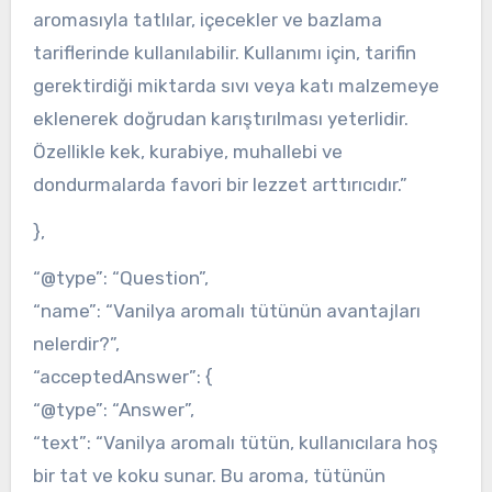
aromasıyla tatlılar, içecekler ve bazlama
tariflerinde kullanılabilir. Kullanımı için, tarifin
gerektirdiği miktarda sıvı veya katı malzemeye
eklenerek doğrudan karıştırılması yeterlidir.
Özellikle kek, kurabiye, muhallebi ve
dondurmalarda favori bir lezzet arttırıcıdır.”
},
“@type”: “Question”,
“name”: “Vanilya aromalı tütünün avantajları
nelerdir?”,
“acceptedAnswer”: {
“@type”: “Answer”,
“text”: “Vanilya aromalı tütün, kullanıcılara hoş
bir tat ve koku sunar. Bu aroma, tütünün