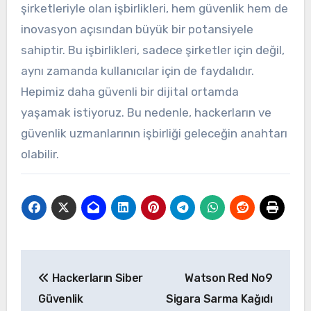
şirketleriyle olan işbirlikleri, hem güvenlik hem de
inovasyon açısından büyük bir potansiyele
sahiptir. Bu işbirlikleri, sadece şirketler için değil,
aynı zamanda kullanıcılar için de faydalıdır.
Hepimiz daha güvenli bir dijital ortamda
yaşamak istiyoruz. Bu nedenle, hackerların ve
güvenlik uzmanlarının işbirliği geleceğin anahtarı
olabilir.
Yazı
Hackerların Siber
Watson Red No9
gezinmesi
Güvenlik
Sigara Sarma Kağıdı