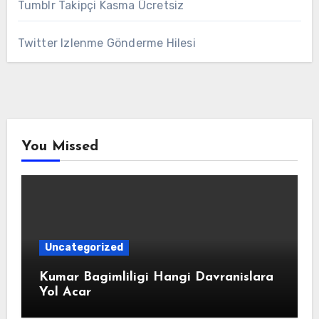
Tumblr Takipçi Kasma Ücretsiz
Twitter Izlenme Gönderme Hilesi
You Missed
Uncategorized
Kumar Bagimliligi Hangi Davranislara
Yol Acar