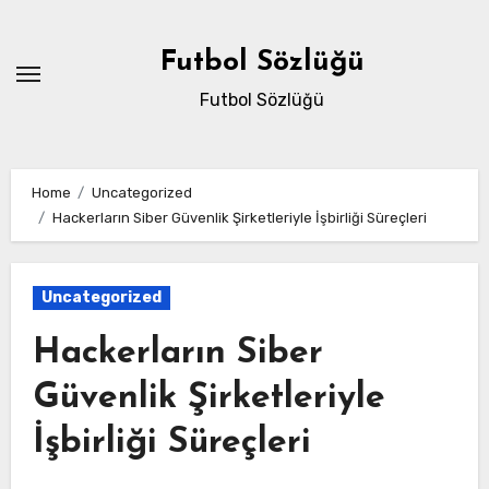
Skip
to
Futbol Sözlüğü
content
Futbol Sözlüğü
Home
Uncategorized
Hackerların Siber Güvenlik Şirketleriyle İşbirliği Süreçleri
Uncategorized
Hackerların Siber
Güvenlik Şirketleriyle
İşbirliği Süreçleri