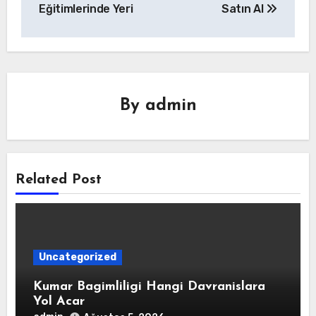
Eğitimlerinde Yeri
Satın Al
By
admin
Related Post
Uncategorized
Kumar Bagimliligi Hangi Davranislara
Yol Acar