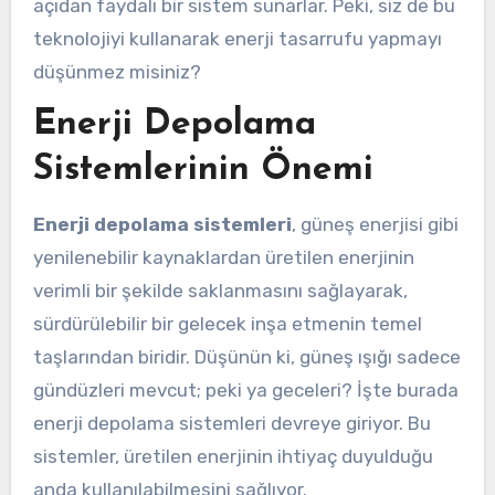
açıdan faydalı bir sistem sunarlar. Peki, siz de bu
teknolojiyi kullanarak enerji tasarrufu yapmayı
düşünmez misiniz?
Enerji Depolama
Sistemlerinin Önemi
Enerji depolama sistemleri
, güneş enerjisi gibi
yenilenebilir kaynaklardan üretilen enerjinin
verimli bir şekilde saklanmasını sağlayarak,
sürdürülebilir bir gelecek inşa etmenin temel
taşlarından biridir. Düşünün ki, güneş ışığı sadece
gündüzleri mevcut; peki ya geceleri? İşte burada
enerji depolama sistemleri devreye giriyor. Bu
sistemler, üretilen enerjinin ihtiyaç duyulduğu
anda kullanılabilmesini sağlıyor.