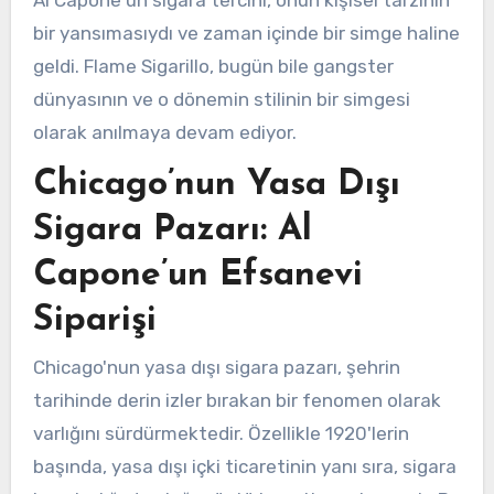
Al Capone'un sigara tercihi, onun kişisel tarzının
bir yansımasıydı ve zaman içinde bir simge haline
geldi. Flame Sigarillo, bugün bile gangster
dünyasının ve o dönemin stilinin bir simgesi
olarak anılmaya devam ediyor.
Chicago’nun Yasa Dışı
Sigara Pazarı: Al
Capone’un Efsanevi
Siparişi
Chicago'nun yasa dışı sigara pazarı, şehrin
tarihinde derin izler bırakan bir fenomen olarak
varlığını sürdürmektedir. Özellikle 1920'lerin
başında, yasa dışı içki ticaretinin yanı sıra, sigara