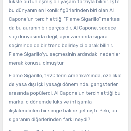
lüksle bütünleşmiş bir yaşam tarzıyla bilinir. İşte
bu dünyanın en ikonik figürlerinden biri olan Al
Capone'un tercih ettiği “Flame Sigarillo” markası
da bu auranın bir parçasıdır. Al Capone, sadece
suç dünyasında değil, aynı zamanda sigara
seçiminde de bir trend belirleyici olarak bilinir.
Flame Sigarillo'yu seçmesinin ardındaki nedenler
merak konusu olmuştur.
Flame Sigarillo, 1920'lerin Amerika'sında, özellikle
de yasa dışı içki yasağı döneminde, gangsterler
arasında popülerdi. Al Capone'un tercih ettiği bu
marka, o dönemde lüks ve ihtişamla
ilişkilendirilen bir simge haline gelmişti. Peki, bu
sigaranın diğerlerinden farkı neydi?