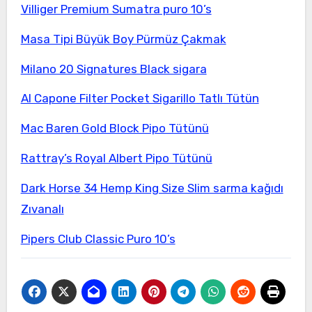
Villiger Premium Sumatra puro 10’s
Masa Tipi Büyük Boy Pürmüz Çakmak
Milano 20 Signatures Black sigara
Al Capone Filter Pocket Sigarillo Tatlı Tütün
Mac Baren Gold Block Pipo Tütünü
Rattray’s Royal Albert Pipo Tütünü
Dark Horse 34 Hemp King Size Slim sarma kağıdı
Zıvanalı
Pipers Club Classic Puro 10’s