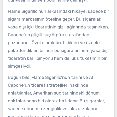
dünyasının da sembolü haline gelmişti.
Flame Sigarillo'nun arkasındaki hikaye, sadece bir
sigara markasının ötesine geçer. Bu sigaralar,
yasa dışı içki ticaretinin gizli ağlarında taşınırken,
Capone'un güçlü suç örgütü tarafından
pazarlandı. Özel olarak üretildikleri ve özenle
paketlendikleri bilinen bu sigaralar, hem yasa dışı
ticaretin karlı bir yönü hem de lüks tüketimin bir
simgesiydi.
Bugün bile, Flame Sigarillo'nun tarihi ve Al
Capone'un ticaret stratejileri hakkında
anlatılanlar, Amerikan suç tarihindeki dönüm
noktalarından biri olarak hatırlanır. Bu sigaralar,
sadece dönemin zenginlik ve lüks arzularını
yansıtmakla kalmaz, aynı zamanda suç