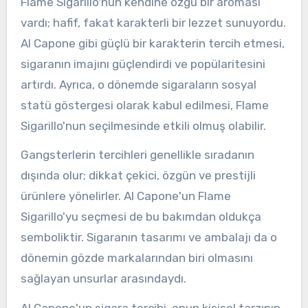
Flame Sigarillo'nun kendine özgü bir aroması
vardı; hafif, fakat karakterli bir lezzet sunuyordu.
Al Capone gibi güçlü bir karakterin tercih etmesi,
sigaranın imajını güçlendirdi ve popülaritesini
artırdı. Ayrıca, o dönemde sigaraların sosyal
statü göstergesi olarak kabul edilmesi, Flame
Sigarillo'nun seçilmesinde etkili olmuş olabilir.
Gangsterlerin tercihleri genellikle sıradanın
dışında olur; dikkat çekici, özgün ve prestijli
ürünlere yönelirler. Al Capone'un Flame
Sigarillo'yu seçmesi de bu bakımdan oldukça
semboliktir. Sigaranın tasarımı ve ambalajı da o
dönemin gözde markalarından biri olmasını
sağlayan unsurlar arasındaydı.