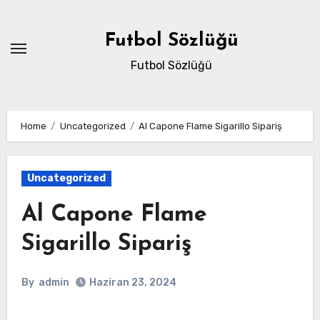
Skip
to
Futbol Sözlüğü
content
Futbol Sözlüğü
Home
Uncategorized
Al Capone Flame Sigarillo Sipariş
Uncategorized
Al Capone Flame
Sigarillo Sipariş
By
admin
Haziran 23, 2024