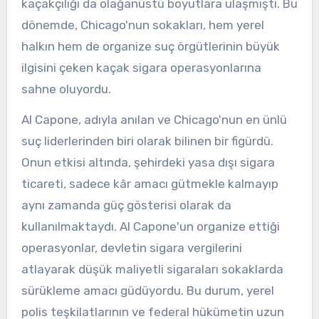
kaçakçılığı da olağanüstü boyutlara ulaşmıştı. Bu
dönemde, Chicago'nun sokakları, hem yerel
halkın hem de organize suç örgütlerinin büyük
ilgisini çeken kaçak sigara operasyonlarına
sahne oluyordu.
Al Capone, adıyla anılan ve Chicago'nun en ünlü
suç liderlerinden biri olarak bilinen bir figürdü.
Onun etkisi altında, şehirdeki yasa dışı sigara
ticareti, sadece kâr amacı gütmekle kalmayıp
aynı zamanda güç gösterisi olarak da
kullanılmaktaydı. Al Capone'un organize ettiği
operasyonlar, devletin sigara vergilerini
atlayarak düşük maliyetli sigaraları sokaklarda
sürükleme amacı güdüyordu. Bu durum, yerel
polis teşkilatlarının ve federal hükümetin uzun