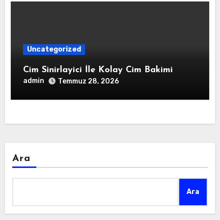
Uncategorized
Cim Sinirlayici İle Kolay Cim Bakimi
admin
Temmuz 28, 2026
Ara
Ara