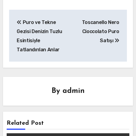
Yazı
Puro ve Tekne
Toscanello Nero
gezinmesi
Gezisi Denizin Tuzlu
Cioccolato Puro
Esintisiyle
Satışı
Tatlandırılan Anlar
By
admin
Related Post