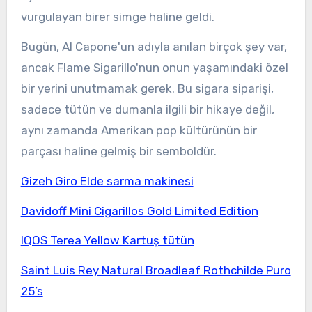
vurgulayan birer simge haline geldi.
Bugün, Al Capone'un adıyla anılan birçok şey var,
ancak Flame Sigarillo'nun onun yaşamındaki özel
bir yerini unutmamak gerek. Bu sigara siparişi,
sadece tütün ve dumanla ilgili bir hikaye değil,
aynı zamanda Amerikan pop kültürünün bir
parçası haline gelmiş bir semboldür.
Gizeh Giro Elde sarma makinesi
Davidoff Mini Cigarillos Gold Limited Edition
IQOS Terea Yellow Kartuş tütün
Saint Luis Rey Natural Broadleaf Rothchilde Puro
25’s