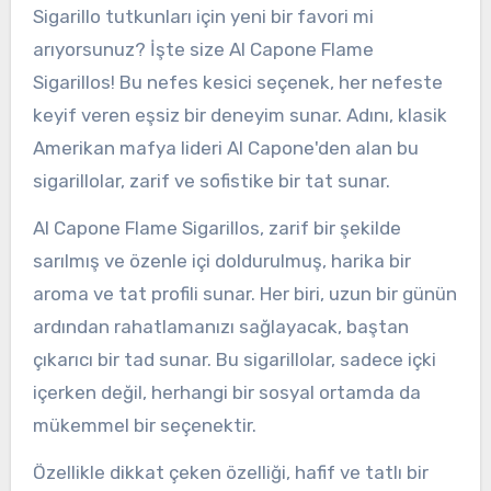
Sigarillo tutkunları için yeni bir favori mi
arıyorsunuz? İşte size Al Capone Flame
Sigarillos! Bu nefes kesici seçenek, her nefeste
keyif veren eşsiz bir deneyim sunar. Adını, klasik
Amerikan mafya lideri Al Capone'den alan bu
sigarillolar, zarif ve sofistike bir tat sunar.
Al Capone Flame Sigarillos, zarif bir şekilde
sarılmış ve özenle içi doldurulmuş, harika bir
aroma ve tat profili sunar. Her biri, uzun bir günün
ardından rahatlamanızı sağlayacak, baştan
çıkarıcı bir tad sunar. Bu sigarillolar, sadece içki
içerken değil, herhangi bir sosyal ortamda da
mükemmel bir seçenektir.
Özellikle dikkat çeken özelliği, hafif ve tatlı bir