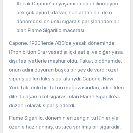
Ancak Capone'un yaşamına dair bilinmeyen
pek çok ayrıntı da var, bunlardan biri de o
dönemdeki en ünlü sigara siparişlerinden biri
olan Flame Sigarillo macerası.
Capone, 1920'lerde ABD'de yasak döneminde
(Prohibition Era) yasadışı içki satışı ve diğer yasa
dışı faaliyetlerle meşhur oldu. Fakat o dönemde,
onun adını duyuran başka bir şey de vardı: özel
sipariş edilen lüks sigaralarıydı. Capone, New
York'taki ünlü bir tütün mağazasından, adı dilden
dile dolaşan özel sigarası olan Flame Sigarillo'yu
düzenli olarak sipariş ederdi.
Flame Sigarillo, dönemin en zengin tütünleriyle
özenle hazırlanmış, ustaca sarılmış bir sigaradır.